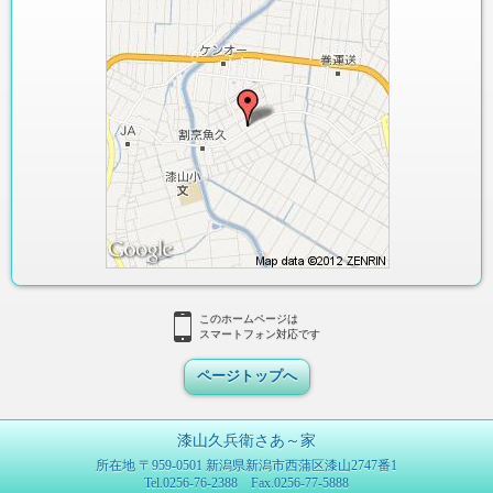
このホームページは
スマートフォン対応です
ページトップへ
漆山久兵衛さあ～家
所在地
〒959-0501
新潟県新潟市西蒲区漆山2747番1
Tel.0256-76-2388 Fax.0256-77-5888